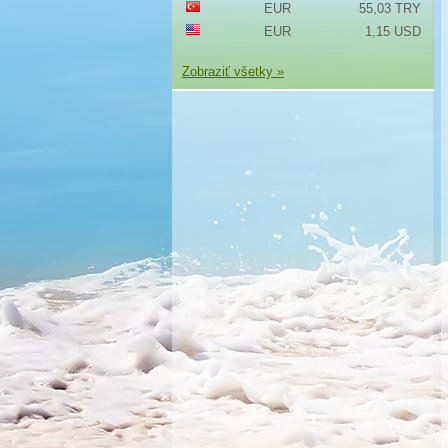
EUR
55,03 TRY
EUR
1,15 USD
Zobraziť všetky »