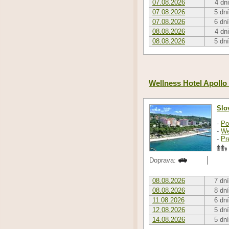
07.08.2026
4 dni
07.08.2026
5 dní
07.08.2026
6 dní
08.08.2026
4 dni
08.08.2026
5 dní
Wellness Hotel Apollo 
Slo
-
Po
-
We
-
Pr
Doprava:
08.08.2026
7 dní
08.08.2026
8 dní
11.08.2026
6 dní
12.08.2026
5 dní
14.08.2026
5 dní