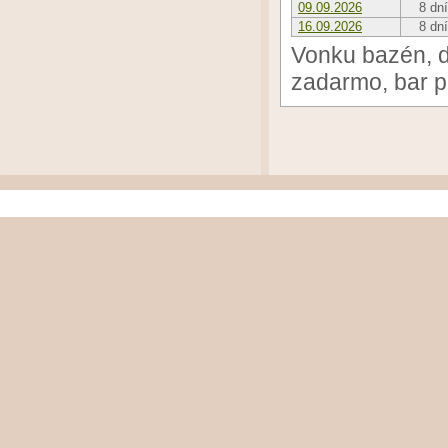
09.09.2026
8 dní
16.09.2026
8 dní
Vonku bazén, d
zadarmo, bar p