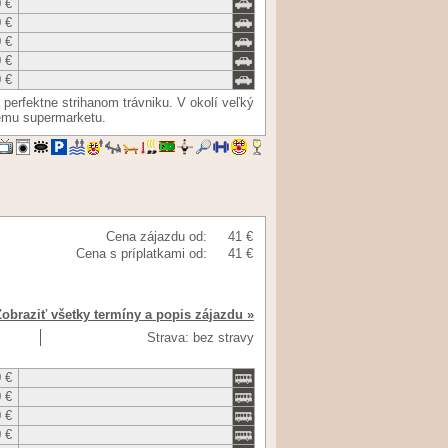
 €
 €
 €
 €
 €
a perfektne strihanom trávniku. V okolí veľký
iemu supermarketu.
Cena zájazdu od:
41 €
Cena s príplatkami od:
41 €
Zobraziť všetky termíny a popis zájazdu »
Strava: bez stravy
 €
 €
 €
 €