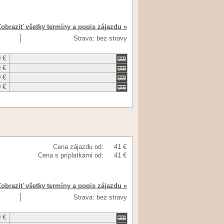
Zobraziť všetky termíny a popis zájazdu »
Strava: bez stravy
 €
 €
 €
 €
Cena zájazdu od:
41 €
Cena s príplatkami od:
41 €
Zobraziť všetky termíny a popis zájazdu »
Strava: bez stravy
 €