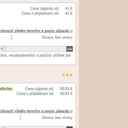
Cena zájazdu od:
41 €
Cena s príplatkami od:
41 €
Zobraziť všetky termíny a popis zájazdu »
Strava: bez stravy
 €
ária, nezabudnuteľný a poučný zážitok pre
de-les-
Cena zájazdu od:
40,83 €
Cena s príplatkami od:
40,83 €
Zobraziť všetky termíny a popis zájazdu »
Strava: bez stravy