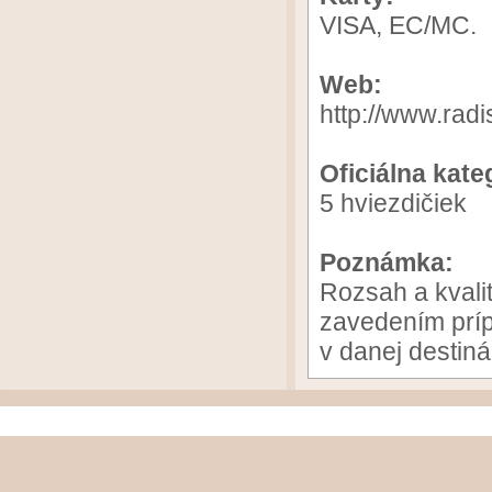
VISA, EC/MC.
Web:
http://www.rad
Oficiálna kate
5 hviezdičiek
Poznámka:
Rozsah a kvali
zavedením príp
v danej destin