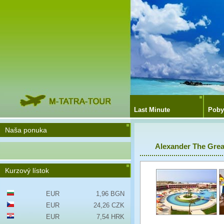
Last Minute
Poby
Naša ponuka
Alexander The Grea
Kurzový lístok
EUR
1,96 BGN
EUR
24,26 CZK
EUR
7,54 HRK