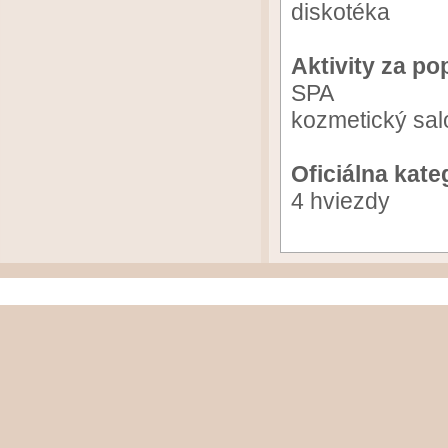
diskotéka
Aktivity za po
SPA
kozmetický sal
Oficiálna kate
4 hviezdy