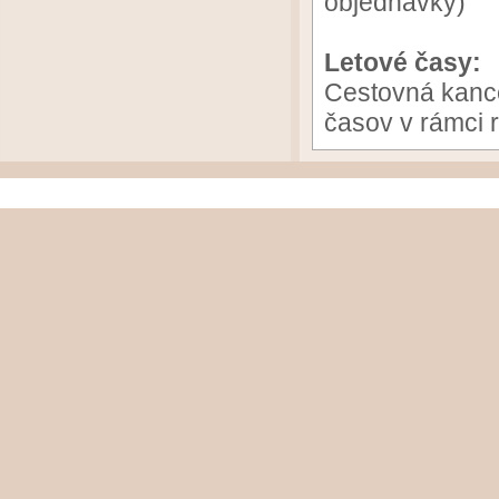
objednávky)
Letové časy:
Cestovná kanc
časov v rámci 