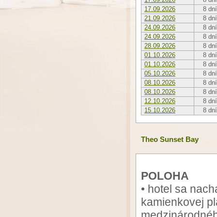
17.09.2026
8 dní
21.09.2026
8 dní
24.09.2026
8 dní
24.09.2026
8 dní
28.09.2026
8 dní
01.10.2026
8 dní
01.10.2026
8 dní
05.10.2026
8 dní
08.10.2026
8 dní
08.10.2026
8 dní
12.10.2026
8 dní
15.10.2026
8 dní
Theo Sunset Bay
POLOHA
• hotel sa nac
kamienkovej pl
medzinárodného