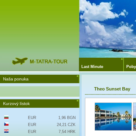
Last Minute
Poby
Naša ponuka
Theo Sunset Bay
Kurzový lístok
EUR
1,96 BGN
EUR
24,21 CZK
EUR
7,54 HRK