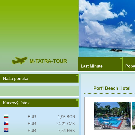
Last Minute
Poby
Naša ponuka
Porfi Beach Hotel
Kurzový lístok
EUR
1,96 BGN
EUR
24,21 CZK
EUR
7,54 HRK