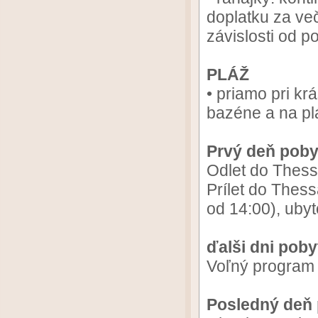
doplatku za ve
závislosti od po
PLÁŽ
• priamo pri krá
bazéne a na pl
Prvý deň poby
Odlet do Thess
Prílet do Thess
od 14:00), uby
ďalši dni poby
Voľný program
Posledný deň