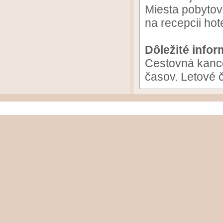
Miesta pobytov
na recepcii hote
Dôležité infor
Cestovná kanc
časov. Letové 