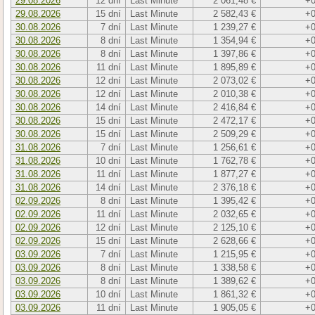
29.08.2026
12 dní
Last Minute
2 061,48 €
+0
29.08.2026
15 dní
Last Minute
2 582,43 €
+0
30.08.2026
7 dní
Last Minute
1 239,27 €
+0
30.08.2026
8 dní
Last Minute
1 354,94 €
+0
30.08.2026
8 dní
Last Minute
1 397,86 €
+0
30.08.2026
11 dní
Last Minute
1 895,89 €
+0
30.08.2026
12 dní
Last Minute
2 073,02 €
+0
30.08.2026
12 dní
Last Minute
2 010,38 €
+0
30.08.2026
14 dní
Last Minute
2 416,84 €
+0
30.08.2026
15 dní
Last Minute
2 472,17 €
+0
30.08.2026
15 dní
Last Minute
2 509,29 €
+0
31.08.2026
7 dní
Last Minute
1 256,61 €
+0
31.08.2026
10 dní
Last Minute
1 762,78 €
+0
31.08.2026
11 dní
Last Minute
1 877,27 €
+0
31.08.2026
14 dní
Last Minute
2 376,18 €
+0
02.09.2026
8 dní
Last Minute
1 395,42 €
+0
02.09.2026
11 dní
Last Minute
2 032,65 €
+0
02.09.2026
12 dní
Last Minute
2 125,10 €
+0
02.09.2026
15 dní
Last Minute
2 628,66 €
+0
03.09.2026
7 dní
Last Minute
1 215,95 €
+0
03.09.2026
8 dní
Last Minute
1 338,58 €
+0
03.09.2026
8 dní
Last Minute
1 389,62 €
+0
03.09.2026
10 dní
Last Minute
1 861,32 €
+0
03.09.2026
11 dní
Last Minute
1 905,05 €
+0