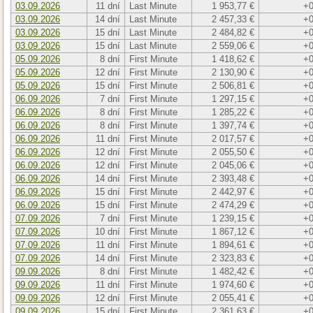
03.09.2026
11 dní
Last Minute
1 953,77 €
+0
03.09.2026
14 dní
Last Minute
2 457,33 €
+0
03.09.2026
15 dní
Last Minute
2 484,82 €
+0
03.09.2026
15 dní
Last Minute
2 559,06 €
+0
05.09.2026
8 dní
First Minute
1 418,62 €
+0
05.09.2026
12 dní
First Minute
2 130,90 €
+0
05.09.2026
15 dní
First Minute
2 506,81 €
+0
06.09.2026
7 dní
First Minute
1 297,15 €
+0
06.09.2026
8 dní
First Minute
1 285,22 €
+0
06.09.2026
8 dní
First Minute
1 397,74 €
+0
06.09.2026
11 dní
First Minute
2 017,57 €
+0
06.09.2026
12 dní
First Minute
2 055,50 €
+0
06.09.2026
12 dní
First Minute
2 045,06 €
+0
06.09.2026
14 dní
First Minute
2 393,48 €
+0
06.09.2026
15 dní
First Minute
2 442,97 €
+0
06.09.2026
15 dní
First Minute
2 474,29 €
+0
07.09.2026
7 dní
First Minute
1 239,15 €
+0
07.09.2026
10 dní
First Minute
1 867,12 €
+0
07.09.2026
11 dní
First Minute
1 894,61 €
+0
07.09.2026
14 dní
First Minute
2 323,83 €
+0
09.09.2026
8 dní
First Minute
1 482,42 €
+0
09.09.2026
11 dní
First Minute
1 974,60 €
+0
09.09.2026
12 dní
First Minute
2 055,41 €
+0
09.09.2026
15 dní
First Minute
2 361,63 €
+0