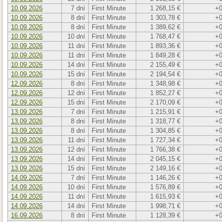
10.09.2026
7 dní
First Minute
1 268,15 €
+0
10.09.2026
8 dní
First Minute
1 303,78 €
+0
10.09.2026
8 dní
First Minute
1 389,62 €
+0
10.09.2026
10 dní
First Minute
1 768,47 €
+0
10.09.2026
11 dní
First Minute
1 893,36 €
+0
10.09.2026
11 dní
First Minute
1 849,28 €
+0
10.09.2026
14 dní
First Minute
2 155,49 €
+0
10.09.2026
15 dní
First Minute
2 194,54 €
+0
12.09.2026
8 dní
First Minute
1 348,98 €
+0
12.09.2026
12 dní
First Minute
1 852,27 €
+0
12.09.2026
15 dní
First Minute
2 170,09 €
+0
13.09.2026
7 dní
First Minute
1 215,91 €
+0
13.09.2026
8 dní
First Minute
1 318,77 €
+0
13.09.2026
8 dní
First Minute
1 304,85 €
+0
13.09.2026
11 dní
First Minute
1 727,34 €
+0
13.09.2026
12 dní
First Minute
1 766,38 €
+0
13.09.2026
14 dní
First Minute
2 045,15 €
+0
13.09.2026
15 dní
First Minute
2 149,16 €
+0
14.09.2026
7 dní
First Minute
1 146,26 €
+0
14.09.2026
10 dní
First Minute
1 576,89 €
+0
14.09.2026
11 dní
First Minute
1 615,93 €
+0
14.09.2026
14 dní
First Minute
1 998,71 €
+0
16.09.2026
8 dní
First Minute
1 128,39 €
+0