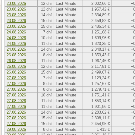
23.08.2026
12 dní
Last Minute
2 002,66 €
+0
23.08.2026
12 dní
Last Minute
1 957,42 €
+0
23.08.2026
14 dní
Last Minute
2 334,89 €
+0
23.08.2026
15 dní
Last Minute
2 459,82 €
+0
23.08.2026
15 dní
Last Minute
2 485,34 €
+0
24.08.2026
7 dní
Last Minute
1 251,68 €
+0
24.08.2026
10 dní
Last Minute
1 699,96 €
+0
24.08.2026
11 dní
Last Minute
1 820,25 €
+0
24.08.2026
14 dní
Last Minute
2 348,17 €
+0
26.08.2026
8 dní
Last Minute
1 353,43 €
+0
26.08.2026
11 dní
Last Minute
1 967,46 €
+0
26.08.2026
12 dní
Last Minute
2 117,91 €
+0
26.08.2026
15 dní
Last Minute
2 499,67 €
+0
27.08.2026
7 dní
Last Minute
1 129,24 €
+0
27.08.2026
8 dní
Last Minute
1 257,67 €
+0
27.08.2026
8 dní
Last Minute
1 279,71 €
+0
27.08.2026
10 dní
Last Minute
1 751,41 €
+0
27.08.2026
11 dní
Last Minute
1 853,14 €
+0
27.08.2026
11 dní
Last Minute
1 901,86 €
+0
27.08.2026
14 dní
Last Minute
2 283,62 €
+0
27.08.2026
15 dní
Last Minute
2 398,11 €
+0
27.08.2026
15 dní
Last Minute
2 454,95 €
+0
29.08.2026
8 dní
Last Minute
1 413 €
+0