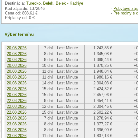
Destinácia:
Turecko
,
Belek
,
Belek - Kadriye
Kód zájazdu: 1372846
-
Pobytové záj
Cena od:
808,61 €
-
Pre rodiny s 
Príplatky od:
0 €
Výber termínu
20.08.2026
7 dní
Last Minute
1 243,85 €
+0
20.08.2026
8 dní
Last Minute
1 345,08 €
+0
20.08.2026
8 dní
Last Minute
1 398,44 €
+0
20.08.2026
10 dní
Last Minute
1 870,25 €
+0
20.08.2026
11 dní
Last Minute
1 948,84 €
+0
20.08.2026
11 dní
Last Minute
1 980,16 €
+0
20.08.2026
14 dní
Last Minute
2 304,03 €
+0
20.08.2026
15 dní
Last Minute
2 424,32 €
+0
20.08.2026
15 dní
Last Minute
2 457,96 €
+0
22.08.2026
8 dní
Last Minute
1 454,41 €
+0
22.08.2026
12 dní
Last Minute
2 004,46 €
+0
22.08.2026
15 dní
Last Minute
2 502,22 €
+0
23.08.2026
7 dní
Last Minute
1 278,94 €
+0
23.08.2026
8 dní
Last Minute
1 377,27 €
+0
23.08.2026
8 dní
Last Minute
1 396,99 €
+0
23.08.2026
11 dní
Last Minute
1 837,13 €
+0