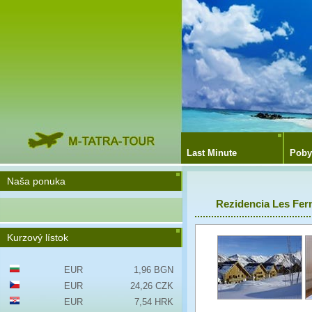
Last Minute
Poby
Naša ponuka
Rezidencia Les Ferm
Kurzový lístok
EUR
1,96 BGN
EUR
24,26 CZK
EUR
7,54 HRK