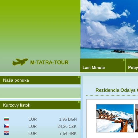
Last Minute
Poby
Naša ponuka
Rezidencia Odalys 
Kurzový lístok
EUR
1,96 BGN
EUR
24,26 CZK
EUR
7,54 HRK