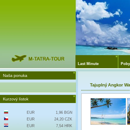
Last Minute
Poby
Naša ponuka
Tajuplný Angkor Wa
Kurzový lístok
EUR
1,96 BGN
EUR
24,20 CZK
EUR
7,54 HRK