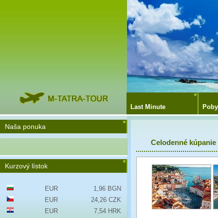
Last Minute
Poby
Naša ponuka
Celodenné kúpanie 
Kurzový lístok
EUR
1,96 BGN
EUR
24,26 CZK
EUR
7,54 HRK