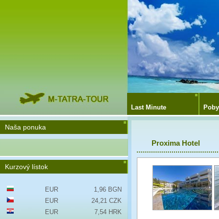
Last Minute
Poby
Naša ponuka
Proxima Hotel
Kurzový lístok
EUR
1,96 BGN
EUR
24,21 CZK
EUR
7,54 HRK