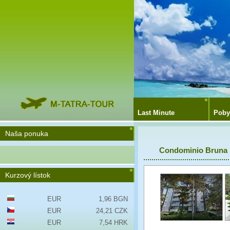
Last Minute
Poby
Naša ponuka
Condominio Bruna
Kurzový lístok
EUR
1,96 BGN
EUR
24,21 CZK
EUR
7,54 HRK