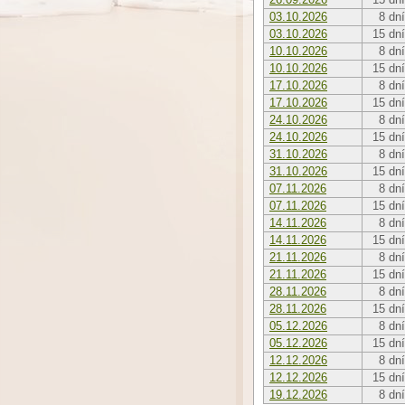
03.10.2026
8 dní
03.10.2026
15 dní
10.10.2026
8 dní
10.10.2026
15 dní
17.10.2026
8 dní
17.10.2026
15 dní
24.10.2026
8 dní
24.10.2026
15 dní
31.10.2026
8 dní
31.10.2026
15 dní
07.11.2026
8 dní
07.11.2026
15 dní
14.11.2026
8 dní
14.11.2026
15 dní
21.11.2026
8 dní
21.11.2026
15 dní
28.11.2026
8 dní
28.11.2026
15 dní
05.12.2026
8 dní
05.12.2026
15 dní
12.12.2026
8 dní
12.12.2026
15 dní
19.12.2026
8 dní