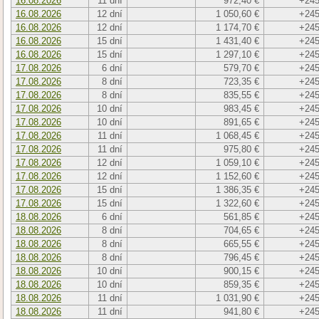
16.08.2026
11 dní
972,40 €
+245
16.08.2026
12 dní
1 050,60 €
+245
16.08.2026
12 dní
1 174,70 €
+245
16.08.2026
15 dní
1 431,40 €
+245
16.08.2026
15 dní
1 297,10 €
+245
17.08.2026
6 dní
579,70 €
+245
17.08.2026
8 dní
723,35 €
+245
17.08.2026
8 dní
835,55 €
+245
17.08.2026
10 dní
983,45 €
+245
17.08.2026
10 dní
891,65 €
+245
17.08.2026
11 dní
1 068,45 €
+245
17.08.2026
11 dní
975,80 €
+245
17.08.2026
12 dní
1 059,10 €
+245
17.08.2026
12 dní
1 152,60 €
+245
17.08.2026
15 dní
1 386,35 €
+245
17.08.2026
15 dní
1 322,60 €
+245
18.08.2026
6 dní
561,85 €
+245
18.08.2026
8 dní
704,65 €
+245
18.08.2026
8 dní
665,55 €
+245
18.08.2026
8 dní
796,45 €
+245
18.08.2026
10 dní
900,15 €
+245
18.08.2026
10 dní
859,35 €
+245
18.08.2026
11 dní
1 031,90 €
+245
18.08.2026
11 dní
941,80 €
+245