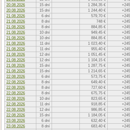
20.08.2026
15 dní
1 284,35 €
+245
20.08.2026
15 dní
1 244,40 €
+245
21.08.2026
6 dní
579,70 €
+245
21.08.2026
8 dní
748 €
+245
21.08.2026
8 dní
884,85 €
+245
21.08.2026
10 dní
949,45 €
+245
21.08.2026
10 dní
884,85 €
+245
21.08.2026
11 dní
1 023,40 €
+245
21.08.2026
11 dní
955,40 €
+245
21.08.2026
12 dní
1 051,45 €
+245
21.08.2026
12 dní
1 104,15 €
+245
21.08.2026
15 dní
1 287,75 €
+245
21.08.2026
15 dní
1 214,65 €
+245
22.08.2026
6 dní
573,75 €
+245
22.08.2026
8 dní
649,40 €
+245
22.08.2026
8 dní
727,60 €
+245
22.08.2026
8 dní
675,75 €
+245
22.08.2026
10 dní
823,65 €
+245
22.08.2026
11 dní
918,85 €
+245
22.08.2026
12 dní
986,85 €
+245
22.08.2026
15 dní
1 184,05 €
+245
23.08.2026
6 dní
632,40 €
+245
23.08.2026
8 dní
683,40 €
+245