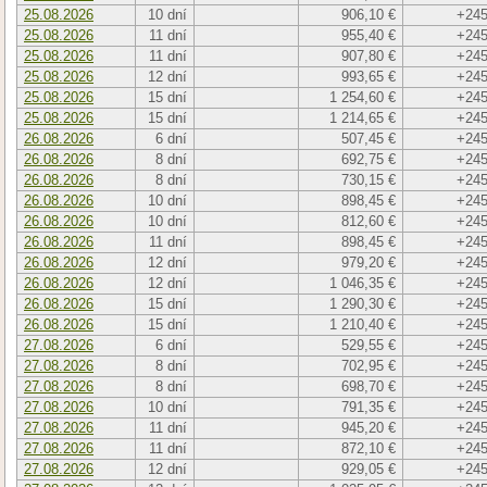
25.08.2026
10 dní
906,10 €
+245
25.08.2026
11 dní
955,40 €
+245
25.08.2026
11 dní
907,80 €
+245
25.08.2026
12 dní
993,65 €
+245
25.08.2026
15 dní
1 254,60 €
+245
25.08.2026
15 dní
1 214,65 €
+245
26.08.2026
6 dní
507,45 €
+245
26.08.2026
8 dní
692,75 €
+245
26.08.2026
8 dní
730,15 €
+245
26.08.2026
10 dní
898,45 €
+245
26.08.2026
10 dní
812,60 €
+245
26.08.2026
11 dní
898,45 €
+245
26.08.2026
12 dní
979,20 €
+245
26.08.2026
12 dní
1 046,35 €
+245
26.08.2026
15 dní
1 290,30 €
+245
26.08.2026
15 dní
1 210,40 €
+245
27.08.2026
6 dní
529,55 €
+245
27.08.2026
8 dní
702,95 €
+245
27.08.2026
8 dní
698,70 €
+245
27.08.2026
10 dní
791,35 €
+245
27.08.2026
11 dní
945,20 €
+245
27.08.2026
11 dní
872,10 €
+245
27.08.2026
12 dní
929,05 €
+245