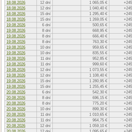
18.08.2026
12 dní
1 065,05 €
+245
18.08.2026
12 dní
1 040,40 €
+245
18.08.2026
15 dní
1 295,40 €
+245
18.08.2026
15 dní
1 269,05 €
+245
19.08.2026
6 dní
500,65 €
+245
19.08.2026
8 dní
668,95 €
+245
19.08.2026
8 dní
666,40 €
+245
19.08.2026
8 dní
763,30 €
+245
19.08.2026
10 dní
959,65 €
+245
19.08.2026
10 dní
835,55 €
+245
19.08.2026
11 dní
952,85 €
+245
19.08.2026
11 dní
999,60 €
+245
19.08.2026
12 dní
1 073,55 €
+245
19.08.2026
12 dní
1 108,40 €
+245
19.08.2026
15 dní
1 280,95 €
+245
19.08.2026
15 dní
1 255,45 €
+245
20.08.2026
6 dní
542,30 €
+245
20.08.2026
8 dní
696,15 €
+245
20.08.2026
8 dní
775,20 €
+245
20.08.2026
10 dní
899,30 €
+245
20.08.2026
11 dní
1 010,65 €
+245
20.08.2026
11 dní
964,75 €
+245
20.08.2026
12 dní
1 059,10 €
+245
20.08.2026
12 dní
1 095,65 €
+245