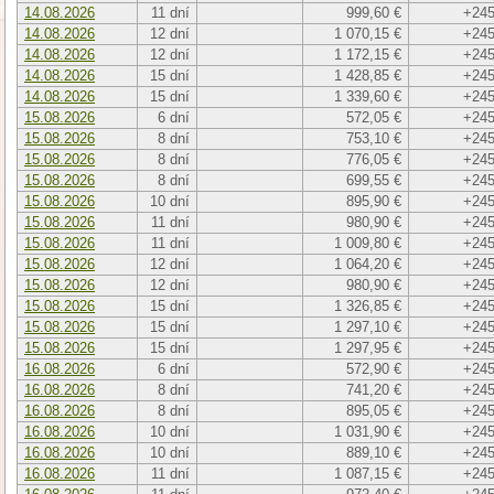
14.08.2026
11 dní
999,60 €
+245
14.08.2026
12 dní
1 070,15 €
+245
14.08.2026
12 dní
1 172,15 €
+245
14.08.2026
15 dní
1 428,85 €
+245
14.08.2026
15 dní
1 339,60 €
+245
15.08.2026
6 dní
572,05 €
+245
15.08.2026
8 dní
753,10 €
+245
15.08.2026
8 dní
776,05 €
+245
15.08.2026
8 dní
699,55 €
+245
15.08.2026
10 dní
895,90 €
+245
15.08.2026
11 dní
980,90 €
+245
15.08.2026
11 dní
1 009,80 €
+245
15.08.2026
12 dní
1 064,20 €
+245
15.08.2026
12 dní
980,90 €
+245
15.08.2026
15 dní
1 326,85 €
+245
15.08.2026
15 dní
1 297,10 €
+245
15.08.2026
15 dní
1 297,95 €
+245
16.08.2026
6 dní
572,90 €
+245
16.08.2026
8 dní
741,20 €
+245
16.08.2026
8 dní
895,05 €
+245
16.08.2026
10 dní
1 031,90 €
+245
16.08.2026
10 dní
889,10 €
+245
16.08.2026
11 dní
1 087,15 €
+245