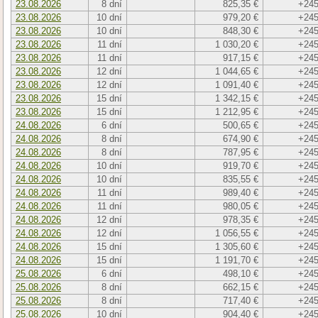
23.08.2026
8 dní
825,35 €
+245
23.08.2026
10 dní
979,20 €
+245
23.08.2026
10 dní
848,30 €
+245
23.08.2026
11 dní
1 030,20 €
+245
23.08.2026
11 dní
917,15 €
+245
23.08.2026
12 dní
1 044,65 €
+245
23.08.2026
12 dní
1 091,40 €
+245
23.08.2026
15 dní
1 342,15 €
+245
23.08.2026
15 dní
1 212,95 €
+245
24.08.2026
6 dní
500,65 €
+245
24.08.2026
8 dní
674,90 €
+245
24.08.2026
8 dní
787,95 €
+245
24.08.2026
10 dní
919,70 €
+245
24.08.2026
10 dní
835,55 €
+245
24.08.2026
11 dní
989,40 €
+245
24.08.2026
11 dní
980,05 €
+245
24.08.2026
12 dní
978,35 €
+245
24.08.2026
12 dní
1 056,55 €
+245
24.08.2026
15 dní
1 305,60 €
+245
24.08.2026
15 dní
1 191,70 €
+245
25.08.2026
6 dní
498,10 €
+245
25.08.2026
8 dní
662,15 €
+245
25.08.2026
8 dní
717,40 €
+245
25.08.2026
10 dní
904,40 €
+245