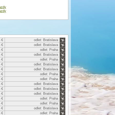
azdy
azdy
 €
odlet: Bratislava
 €
odlet: Bratislava
 €
odlet: Praha
 €
odlet: Bratislava
 €
odlet: Praha
 €
odlet: Bratislava
 €
odlet: Bratislava
 €
odlet: Praha
 €
odlet: Praha
 €
odlet: Bratislava
 €
odlet: Bratislava
 €
odlet: Bratislava
 €
odlet: Praha
 €
odlet: Praha
 €
odlet: Bratislava
 €
odlet: Praha