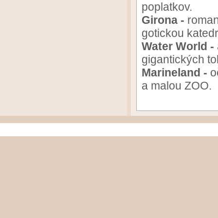
poplatkov.
Girona -
roman
gotickou katedr
Water World -
gigantických t
Marineland -
o
a malou ZOO.