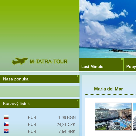
Last Minute
Poby
Naša ponuka
Maria del Mar
Kurzový lístok
EUR
1,96 BGN
EUR
24,21 CZK
EUR
7,54 HRK