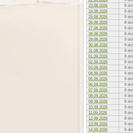
23.08.2026
8 dní
24.08.2026
8 dní
25.08.2026
8 dní
26.08.2026
8 dní
27.08.2026
8 dní
28.08.2026
8 dní
29.08.2026
8 dní
30.08.2026
8 dní
31.08.2026
8 dní
01.09.2026
8 dní
02.09.2026
8 dní
03.09.2026
8 dní
04.09.2026
8 dní
05.09.2026
8 dní
06.09.2026
8 dní
07.09.2026
8 dní
08.09.2026
8 dní
09.09.2026
8 dní
10.09.2026
8 dní
11.09.2026
8 dní
12.09.2026
8 dní
13.09.2026
8 dní
14.09.2026
8 dní