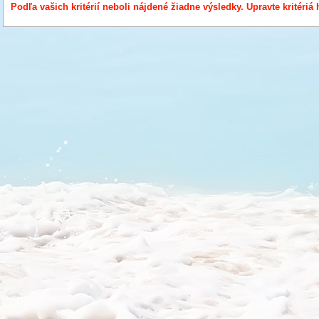
Podľa vašich kritérií neboli nájdené žiadne výsledky. Upravte kritériá