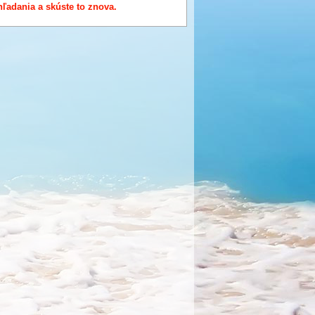
 hľadania a skúste to znova.