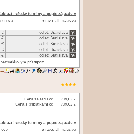
Zobraziť všetky termíny a popis zájazdu »
 9 dňové
Strava: all Inclusive
 €
odlet: Bratislava
 €
odlet: Bratislava
 €
odlet: Bratislava
 €
odlet: Bratislava
 €
odlet: Bratislava
m bezbariérovým prístupom.
Cena zájazdu od:
709,62 €
Cena s príplatkami od:
709,62 €
Zobraziť všetky termíny a popis zájazdu »
dňové
Strava: all Inclusive