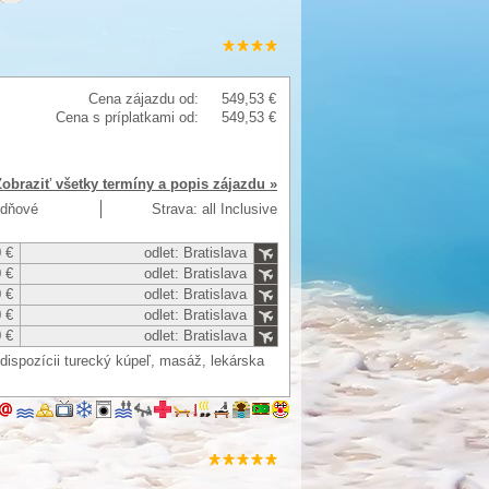
Cena zájazdu od:
549,53 €
Cena s príplatkami od:
549,53 €
Zobraziť všetky termíny a popis zájazdu »
4 dňové
Strava: all Inclusive
 €
odlet: Bratislava
 €
odlet: Bratislava
 €
odlet: Bratislava
 €
odlet: Bratislava
 €
odlet: Bratislava
dispozícii turecký kúpeľ, masáž, lekárska