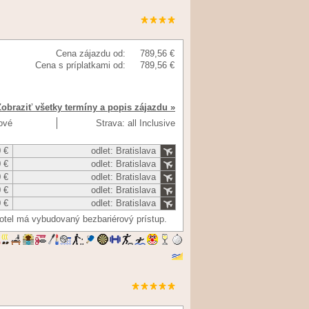
Cena zájazdu od:
789,56 €
Cena s príplatkami od:
789,56 €
Zobraziť všetky termíny a popis zájazdu »
ňové
Strava: all Inclusive
 €
odlet: Bratislava
 €
odlet: Bratislava
 €
odlet: Bratislava
 €
odlet: Bratislava
 €
odlet: Bratislava
otel má vybudovaný bezbariérový prístup.