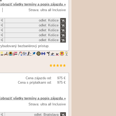
Zobraziť všetky termíny a popis zájazdu »
Strava: ultra all Inclusive
 €
odlet: Košice
 €
odlet: Košice
 €
odlet: Košice
 €
odlet: Košice
 €
odlet: Košice
vybudovaný bezbariérový prístup.
Cena zájazdu od:
975 €
Cena s príplatkami od:
975 €
Zobraziť všetky termíny a popis zájazdu »
Strava: ultra all Inclusive
 €
odlet: Bratislava