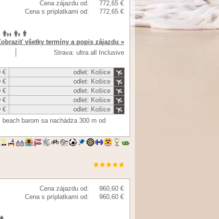
Cena zájazdu od:
772,65 €
Cena s príplatkami od:
772,65 €
Zobraziť všetky termíny a popis zájazdu »
Strava: ultra all Inclusive
 €
odlet: Košice
 €
odlet: Košice
 €
odlet: Košice
 €
odlet: Košice
 €
odlet: Košice
 s beach barom sa nachádza 300 m od
Cena zájazdu od:
960,60 €
Cena s príplatkami od:
960,60 €