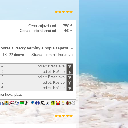
Cena zájazdu od:
750 €
Cena s príplatkami od:
750 €
Zobraziť všetky termíny a popis zájazdu »
9, 13, 22 dňové
Strava: ultra all Inclusive
 €
odlet: Bratislava
 €
odlet: Košice
 €
odlet: Bratislava
 €
odlet: Košice
 €
odlet: Košice
ienková pláž.