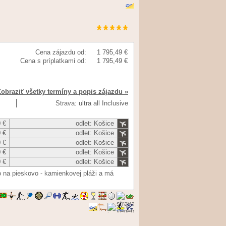
Cena zájazdu od:
1 795,49 €
Cena s príplatkami od:
1 795,49 €
Zobraziť všetky termíny a popis zájazdu »
Strava: ultra all Inclusive
 €
odlet: Košice
 €
odlet: Košice
 €
odlet: Košice
 €
odlet: Košice
 €
odlet: Košice
o na pieskovo - kamienkovej pláži a má