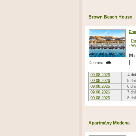
Brown Beach House
Cho
-
Po
-
We
Doprava:
09.08.2026
4 dni
09.08.2026
5 dní
09.08.2026
6 dní
09.08.2026
7 dní
09.08.2026
8 dní
Apartmány Medena