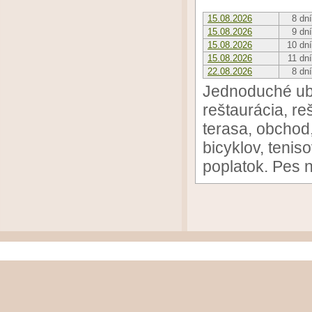
15.08.2026
8 dní
15.08.2026
9 dní
15.08.2026
10 dní
15.08.2026
11 dní
22.08.2026
8 dní
Jednoduché uby
reštaurácia, reš
terasa, obchod
bicyklov, tenis
poplatok. Pes n