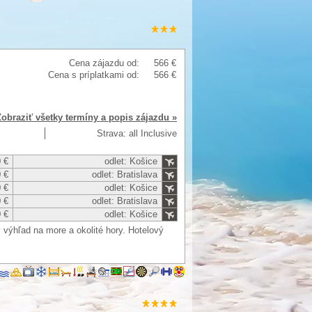
Cena zájazdu od:
566 €
Cena s príplatkami od:
566 €
Zobraziť všetky termíny a popis zájazdu »
Strava: all Inclusive
 €
odlet: Košice
 €
odlet: Bratislava
 €
odlet: Košice
 €
odlet: Bratislava
 €
odlet: Košice
 výhľad na more a okolité hory. Hotelový