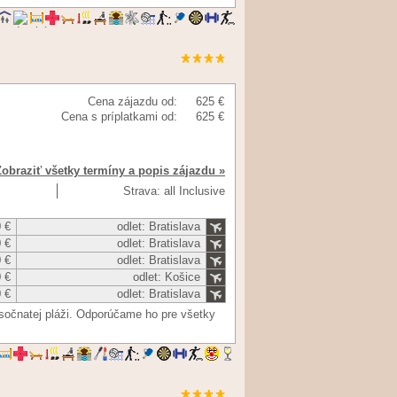
Cena zájazdu od:
625 €
Cena s príplatkami od:
625 €
Zobraziť všetky termíny a popis zájazdu »
Strava: all Inclusive
 €
odlet: Bratislava
 €
odlet: Bratislava
 €
odlet: Bratislava
 €
odlet: Košice
 €
odlet: Bratislava
esočnatej pláži. Odporúčame ho pre všetky