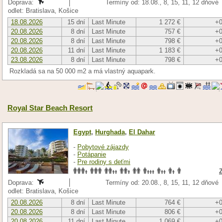
Doprava:
Termíny od: 18.08., 8, 15, 11, 12 dňové
odlet: Bratislava, Košice
18.08.2026
15 dní
Last Minute
1 272 €
+0
20.08.2026
8 dní
Last Minute
757 €
+0
20.08.2026
8 dní
Last Minute
798 €
+0
20.08.2026
11 dní
Last Minute
1 183 €
+0
23.08.2026
8 dní
Last Minute
798 €
+0
Rozkladá sa na 50 000 m2 a má vlastný aquapark.
Royal Star Beach Resort
Egypt
,
Hurghada
,
El Dahar
-
Pobytové zájazdy
-
Potápanie
-
Pre rodiny s deťmi
Doprava:
Termíny od: 20.08., 8, 15, 11, 12 dňové
odlet: Bratislava, Košice
20.08.2026
8 dní
Last Minute
764 €
+0
20.08.2026
8 dní
Last Minute
806 €
+0
20.08.2026
11 dní
Last Minute
1 069 €
+0