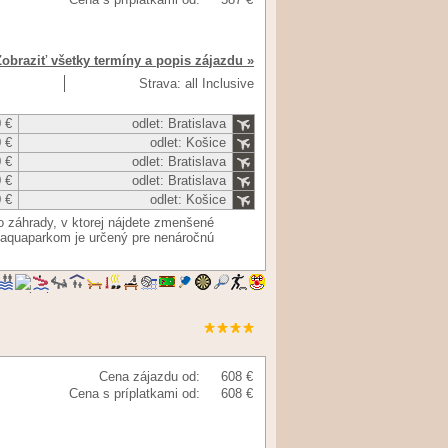
Zobraziť všetky termíny a popis zájazdu »
Strava: all Inclusive
 €
odlet: Bratislava
 €
odlet: Košice
 €
odlet: Bratislava
 €
odlet: Bratislava
 €
odlet: Košice
do záhrady, v ktorej nájdete zmenšené
 aquaparkom je určený pre nenáročnú
Cena zájazdu od:
608 €
Cena s príplatkami od:
608 €