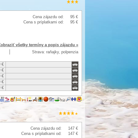
Cena zájazdu od:
95 €
Cena s príplatkami od:
95 €
Zobraziť všetky termíny a popis zájazdu »
Strava: raňajky, polpenzia
 €
 €
 €
 €
 €
Cena zájazdu od:
147 €
Cena s príplatkami od:
147 €