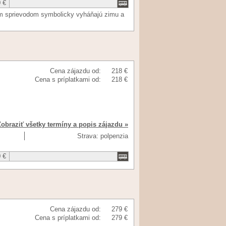
 €
čným sprievodom symbolicky vyháňajú zimu a
Cena zájazdu od:
218 €
Cena s príplatkami od:
218 €
Zobraziť všetky termíny a popis zájazdu »
Strava: polpenzia
 €
Cena zájazdu od:
279 €
Cena s príplatkami od:
279 €