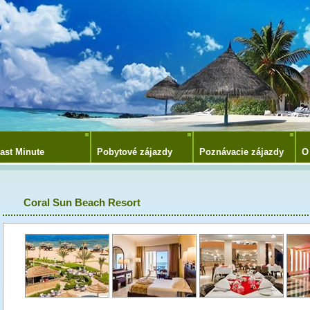
ast Minute
Pobytové zájazdy
Poznávacie zájazdy
O
Coral Sun Beach Resort