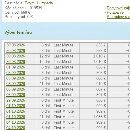
Destinácia:
Egypt
,
Hurghada
Kód zájazdu: 1319539
-
Pobytové záj
Cena od:
668 €
-
Potápanie
Príplatky od:
0 €
-
Pre rodiny s 
Výber termínu
30.08.2026
8 dní
Last Minute
853 €
+0
30.08.2026
8 dní
Last Minute
853 €
+0
30.08.2026
12 dní
Last Minute
1 010 €
+0
30.08.2026
12 dní
Last Minute
1 010 €
+0
01.09.2026
8 dní
Last Minute
668 €
+0
03.09.2026
8 dní
Last Minute
808 €
+0
03.09.2026
8 dní
Last Minute
808 €
+0
03.09.2026
11 dní
Last Minute
919 €
+0
06.09.2026
8 dní
Last Minute
807 €
+0
06.09.2026
8 dní
Last Minute
807 €
+0
29.09.2026
8 dní
First Minute
688 €
+0
01.10.2026
8 dní
First Minute
909 €
+0
01.10.2026
8 dní
First Minute
909 €
+0
01.10.2026
11 dní
First Minute
1 036 €
+0
04.10.2026
8 dní
First Minute
909 €
+0
04.10.2026
8 dní
First Minute
909 €
+0