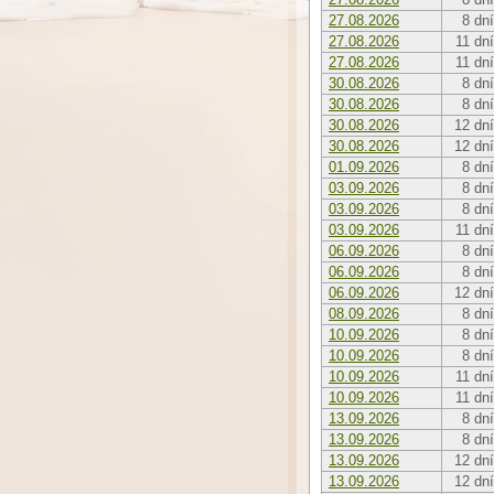
27.08.2026
8 dní
27.08.2026
11 dní
27.08.2026
11 dní
30.08.2026
8 dní
30.08.2026
8 dní
30.08.2026
12 dní
30.08.2026
12 dní
01.09.2026
8 dní
03.09.2026
8 dní
03.09.2026
8 dní
03.09.2026
11 dní
06.09.2026
8 dní
06.09.2026
8 dní
06.09.2026
12 dní
08.09.2026
8 dní
10.09.2026
8 dní
10.09.2026
8 dní
10.09.2026
11 dní
10.09.2026
11 dní
13.09.2026
8 dní
13.09.2026
8 dní
13.09.2026
12 dní
13.09.2026
12 dní