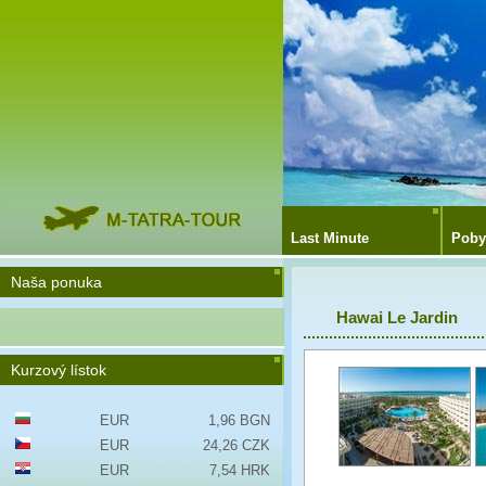
Last Minute
Poby
Naša ponuka
Hawai Le Jardin
Kurzový lístok
EUR
1,96 BGN
EUR
24,26 CZK
EUR
7,54 HRK