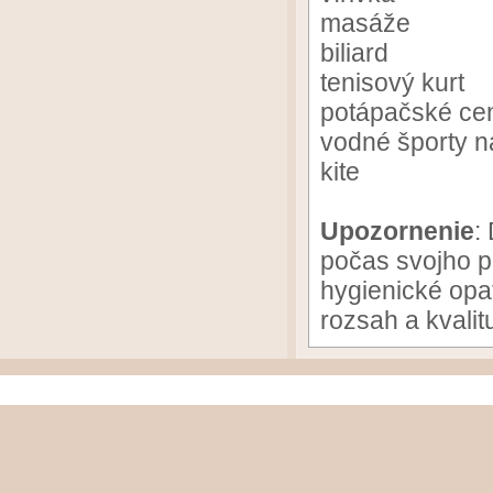
masáže
biliard
tenisový kurt
potápačské ce
vodné športy n
kite
Upozornenie
:
počas svojho p
hygienické opa
rozsah a kvalit