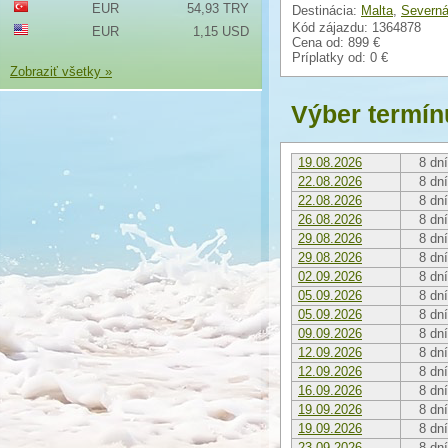
EUR
54,93 TRY
Destinácia:
Malta
,
Severná
Kód zájazdu: 1364878
EUR
1,15 USD
Cena od:
899 €
Príplatky od:
0 €
Zobraziť všetky »
Výber termín
19.08.2026
8 dní
22.08.2026
8 dní
22.08.2026
8 dní
26.08.2026
8 dní
29.08.2026
8 dní
29.08.2026
8 dní
02.09.2026
8 dní
05.09.2026
8 dní
05.09.2026
8 dní
09.09.2026
8 dní
12.09.2026
8 dní
12.09.2026
8 dní
16.09.2026
8 dní
19.09.2026
8 dní
19.09.2026
8 dní
23.09.2026
8 dní