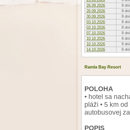
26.09.2026
8 dní
26.09.2026
8 dní
30.09.2026
8 dní
03.10.2026
8 dní
03.10.2026
8 dní
07.10.2026
8 dní
10.10.2026
8 dní
10.10.2026
8 dní
14.10.2026
8 dní
Ramla Bay Resort
POLOHA
• hotel sa nac
pláži • 5 km od
autobusovej zas
POPIS