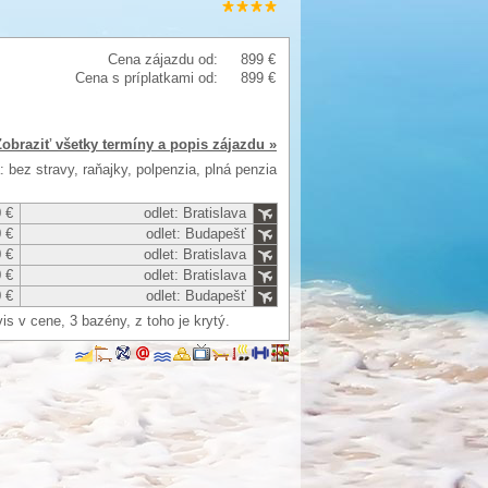
Cena zájazdu od:
899 €
Cena s príplatkami od:
899 €
Zobraziť všetky termíny a popis zájazdu »
: bez stravy, raňajky, polpenzia, plná penzia
 €
odlet: Bratislava
 €
odlet: Budapešť
 €
odlet: Bratislava
 €
odlet: Bratislava
 €
odlet: Budapešť
s v cene, 3 bazény, z toho je krytý.